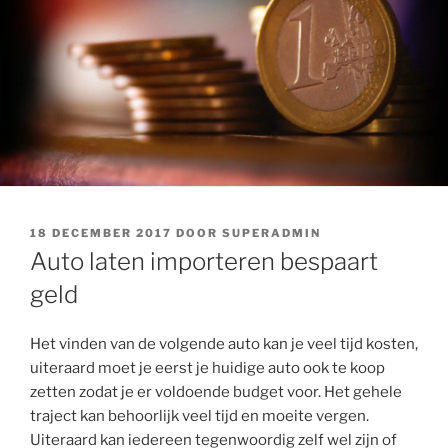
GEPLAATST
18 DECEMBER 2017
DOOR
SUPERADMIN
OP
Auto laten importeren bespaart
geld
Het vinden van de volgende auto kan je veel tijd kosten,
uiteraard moet je eerst je huidige auto ook te koop
zetten zodat je er voldoende budget voor. Het gehele
traject kan behoorlijk veel tijd en moeite vergen.
Uiteraard kan iedereen tegenwoordig zelf wel zijn of