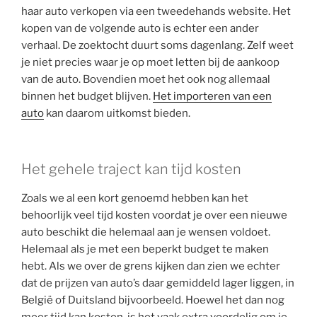
haar auto verkopen via een tweedehands website. Het
kopen van de volgende auto is echter een ander
verhaal. De zoektocht duurt soms dagenlang. Zelf weet
je niet precies waar je op moet letten bij de aankoop
van de auto. Bovendien moet het ook nog allemaal
binnen het budget blijven.
Het importeren van een
auto
kan daarom uitkomst bieden.
Het gehele traject kan tijd kosten
Zoals we al een kort genoemd hebben kan het
behoorlijk veel tijd kosten voordat je over een nieuwe
auto beschikt die helemaal aan je wensen voldoet.
Helemaal als je met een beperkt budget te maken
hebt. Als we over de grens kijken dan zien we echter
dat de prijzen van auto’s daar gemiddeld lager liggen, in
België of Duitsland bijvoorbeeld. Hoewel het dan nog
meer tijd kan kosten, is het vaak extra voordelig om je