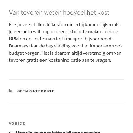
Van tevoren weten hoeveel het kost
Er zijn verschillende kosten die erbij komen kijken als
je een auto wilt importeren, je hebt te maken met de
BPM en de kosten van het transport bijvoorbeeld.
Daarnaast kan de begeleiding voor het importeren ook
budget vergen. Het is daarom altijd verstandig om van
tevoren gratis een kostenindicatie aan te vragen.
CATEGORIEËN
GEEN CATEGORIE
Bericht
Vorig
VORIGE
navigatie
bericht