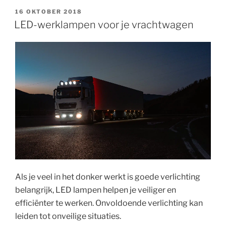
GEPLAATST
16 OKTOBER 2018
OP
LED-werklampen voor je vrachtwagen
Als je veel in het donker werkt is goede verlichting
belangrijk, LED lampen helpen je veiliger en
efficiënter te werken. Onvoldoende verlichting kan
leiden tot onveilige situaties.