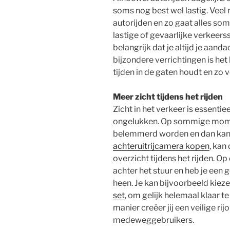
soms nog best wel lastig. Veel
autorijden en zo gaat alles som
lastige of gevaarlijke verkeers
belangrijk dat je altijd je aand
bijzondere verrichtingen is het 
tijden in de gaten houdt en zo
Meer zicht tijdens het rijden
Zicht in het verkeer is essentie
ongelukken. Op sommige moment
belemmerd worden en dan kan e
achteruitrijcamera kopen
, kan
overzicht tijdens het rijden. O
achter het stuur en heb je een 
heen. Je kan bijvoorbeeld kiez
set
, om gelijk helemaal klaar t
manier creëer jij een veilige ri
medeweggebruikers.