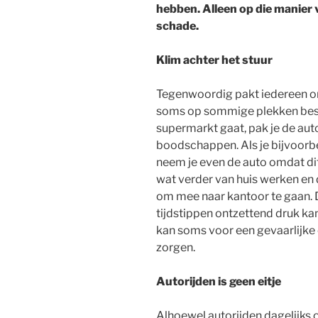
hebben. Alleen op die manier
schade.
Klim achter het stuur
Tegenwoordig pakt iedereen on
soms op sommige plekken best d
supermarkt gaat, pak je de aut
boodschappen. Als je bijvoorbe
neem je even de auto omdat dit 
wat verder van huis werken en 
om mee naar kantoor te gaan. 
tijdstippen ontzettend druk kan
kan soms voor een gevaarlijke
zorgen.
Autorijden is geen eitje
Alhoewel autorijden dagelijks 