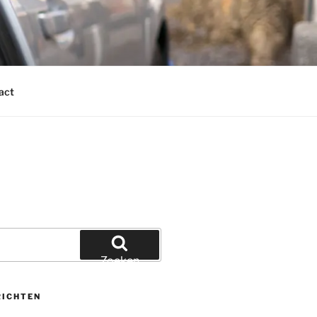
act
Zoeken
RICHTEN