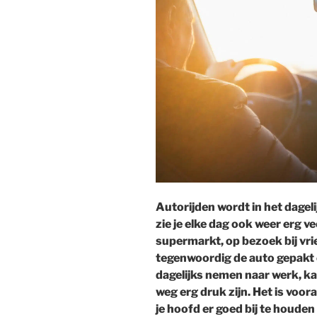
Autorijden wordt in het dagel
zie je elke dag ook weer erg v
supermarkt, op bezoek bij vri
tegenwoordig de auto gepakt 
dagelijks nemen naar werk, k
weg erg druk zijn. Het is voo
je hoofd er goed bij te houden 